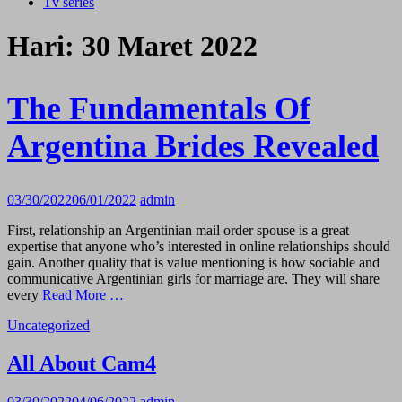
Tv series
Hari:
30 Maret 2022
The Fundamentals Of
Argentina Brides Revealed
03/30/2022
06/01/2022
admin
First, relationship an Argentinian mail order spouse is a great
expertise that anyone who’s interested in online relationships should
gain. Another quality that is value mentioning is how sociable and
communicative Argentinian girls for marriage are. They will share
every
Read More …
Uncategorized
All About Cam4
03/30/2022
04/06/2022
admin