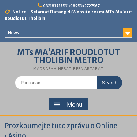
Skip
082183535591/0895342727567
to
Notice:
Selamat Datang di Website resmi MTs Ma'arif
content
Roudlotut Tholibin
News
MTs MA'ARIF ROUDLOTUT
THOLIBIN METRO
MADRASAH HEBAT BERMARTABAT
Search
for:
Menu
Prozkoumejte tuto zprávu o Online
сAsino