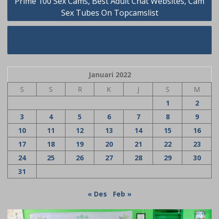
Prime 100 Sex Cams, Best Adult Chat Websites, Cam
pos
Sex Tubes On Topcamslist
The Importance Of Dominican Wives
Januari 2022
S
S
R
K
J
S
M
1
2
3
4
5
6
7
8
9
10
11
12
13
14
15
16
17
18
19
20
21
22
23
24
25
26
27
28
29
30
31
« Des
Feb »