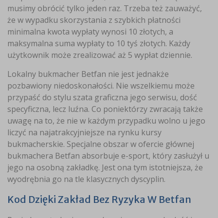
musimy obrócić tylko jeden raz. Trzeba też zauważyć,
że w wypadku skorzystania z szybkich płatności
minimalna kwota wypłaty wynosi 10 złotych, a
maksymalna suma wypłaty to 10 tyś złotych. Każdy
użytkownik może zrealizować aż 5 wypłat dziennie.
Lokalny bukmacher Betfan nie jest jednakże
pozbawiony niedoskonałości. Nie wszelkiemu może
przypaść do stylu szata graficzna jego serwisu, dość
specyficzna, lecz luźna. Co poniektórzy zwracają także
uwagę na to, że nie w każdym przypadku wolno u jego
liczyć na najatrakcyjniejsze na rynku kursy
bukmacherskie. Specjalne obszar w ofercie głównej
bukmachera Betfan absorbuje e-sport, który zasłużył u
jego na osobną zakładkę. Jest ona tym istotniejsza, że
wyodrębnia go na tle klasycznych dyscyplin.
Kod Dzięki Zakład Bez Ryzyka W Betfan