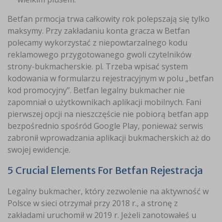
Betfan prmocja trwa całkowity rok polepszają się tylko
maksymy. Przy zakładaniu konta gracza w Betfan
polecamy wykorzystać z niepowtarzalnego kodu
reklamowego przygotowanego gwoli czytelników
strony-bukmacherskie. pl. Trzeba wpisać system
kodowania w formularzu rejestracyjnym w polu „betfan
kod promocyjny”. Betfan legalny bukmacher nie
zapomniał o użytkownikach aplikacji mobilnych. Fani
pierwszej opcji na nieszczęście nie pobiorą betfan app
bezpośrednio spośród Google Play, ponieważ serwis
zabronił wprowadzania aplikacji bukmacherskich aż do
swojej ewidencje.
5 Crucial Elements For Betfan Rejestracja
Legalny bukmacher, który zezwolenie na aktywność w
Polsce w sieci otrzymał przy 2018 r., a stronę z
zakładami uruchomił w 2019 r. Jeżeli zanotowałeś u